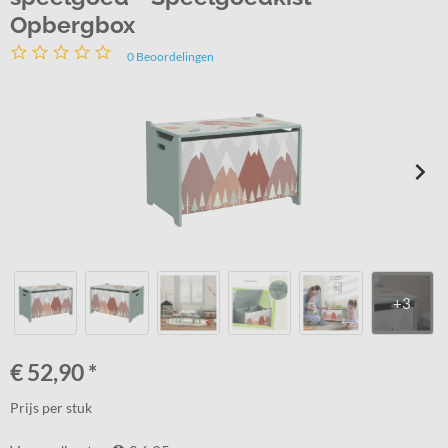
Opbergbox
0
Beoordelingen
€
52,90
*
Prijs per stuk