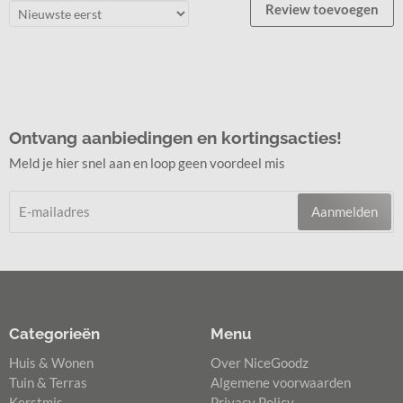
Review toevoegen
Ontvang aanbiedingen en kortingsacties!
Meld je hier snel aan en loop geen voordeel mis
Aanmelden
Categorieën
Menu
Huis & Wonen
Over NiceGoodz
Tuin & Terras
Algemene voorwaarden
Kerstmis
Privacy Policy