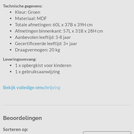
Technische gegevens:
Kleur: Groen
Materiaal: MDF
Totale afmetingen: 60L x 37B x 39H cm
Afmetingen binnenkant: 57L x 31B x 28H cm
Aanbevolen leeftijd: 3-8 jaar
Gecertificeerde leeftijd: 3+ jaar
Draagvermogen: 20 kg
Leveringsomvang:
1 x opbergkist voor kinderen
1 x gebruiksaanwijzing
Bekijk volledige omschrijving
Beoordelingen
Sorteren op: