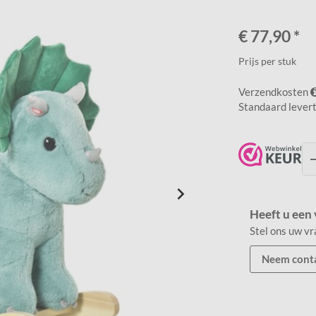
€
77,90
*
Prijs per stuk
Verzendkosten
Standaard levert
Heeft u een 
Stel ons uw v
Neem conta