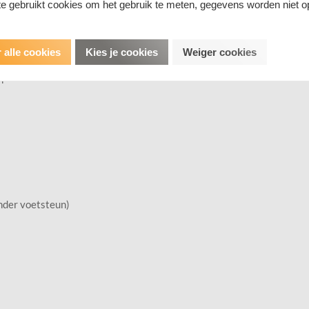
e gebruikt cookies om het gebruik te meten, gegevens worden niet o
 triceratops-ontwerp
beweging, helpt ook het evenwicht te verbeteren
n rails waarmee het speelgoed voorwaarts en achterwaarts kan scho
 alle cookies
Kies je cookies
Weiger cookies
en
n
onder voetsteun)