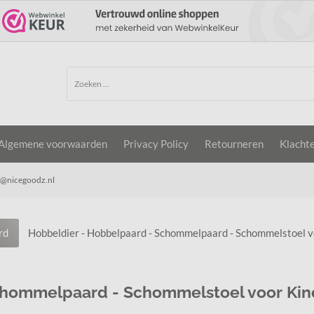
Algemene voorwaarden
Privacy Policy
Retourneren
Klacht
o@nicegoodz.nl
rd
Hobbeldier - Hobbelpaard - Schommelpaard - Schommelstoel v
chommelpaard - Schommelstoel voor Kin