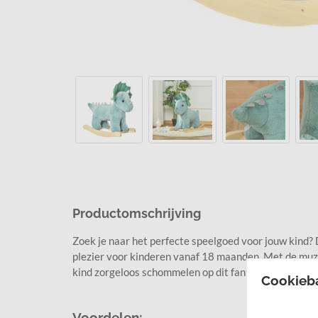
Productomschrijving
Zoek je naar het perfecte speelgoed voor jouw kind? 
plezier voor kinderen vanaf 18 maanden. Met de muzi
kind zorgeloos schommelen op dit fantastische hobb
Cookieb
Voordelen: