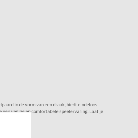
lpaard in de vorm van een draak, biedt eindeloos
e een veilige en comfortabele speelervaring. Laat je