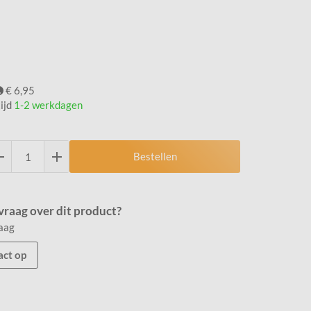
€ 6,95
ijd
1-2 werkdagen
Bestellen
vraag over dit product?
raag
ct op