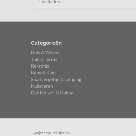
Categorieën
Huis & Wonen
Tuin & Terras
Kerstmis
Baby & Kind
Sport, vrijetijd & camping
Huisdieren
Doe het zelf & Hobby
* = prijzen zijn inclusief btw -