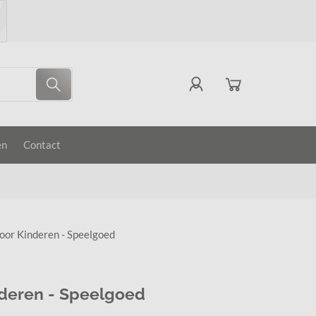
en
Contact
oor Kinderen - Speelgoed
deren - Speelgoed