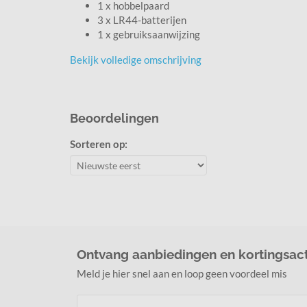
1 x hobbelpaard
3 x LR44-batterijen
1 x gebruiksaanwijzing
Bekijk volledige omschrijving
Beoordelingen
Sorteren op:
Ontvang aanbiedingen en kortingsact
Meld je hier snel aan en loop geen voordeel mis